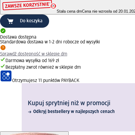
Stała cena dm
Cena nie wzrosła od 20.01.20
Do koszyka
Dostawa dostępna
Standardowa dostawa w 1-2 dni robocze od wysyłki
Sprawdź dostępność w sklepie dm
Darmowa wysyłka od 169 zł
Bezpłatny zwrot również w sklepie dm
Otrzymujesz
11 punktów PAYBACK
Kupuj sprytniej niż w promocji
Odkryj bestsellery w najlepszych cenach