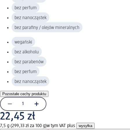
bez perfum
bez nanocząstek
bez parafiny / olejów mineralnych
wegański
bez alkoholu
bez parabenów
bez perfum
bez nanocząstek
Pozostałe cechy produktu
22,45 zł
7,5 g (299,33 zł za 100 g)
w tym VAT plus
wysyłka