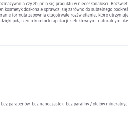
ka rozmazywania czy zbijania się produktu w niedoskonałości. Rozświ
en kosmetyk doskonale sprawdzi się zarówno do subtelnego podkreśl
anie formuła zapewnia długotrwałe rozświetlenie, które utrzymuje 
 dzięki połączeniu komfortu aplikacji z efektownym, naturalnym bla
, bez parabenów, bez nanocząstek, bez parafiny / olejów mineralny