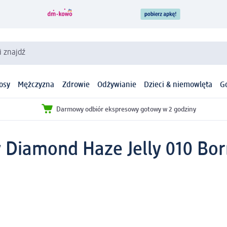
i znajdź
osy
Mężczyzna
Zdrowie
Odżywianie
Dzieci & niemowlęta
G
Darmowy odbiór ekspresowy gotowy w 2 godziny
y Diamond Haze Jelly 010 Bor