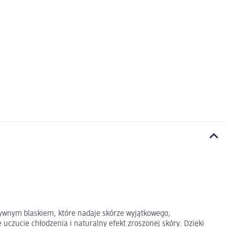
nsywnym blaskiem, które nadaje skórze wyjątkowego,
uczucie chłodzenia i naturalny efekt zroszonej skóry. Dzięki