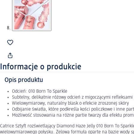
Informacje o produkcie
Opis produktu
Odcień: 010 Born To Sparkle
Subtelny, delikatnie różowy odcień z migoczącymi refleksami
Wielowymiarowy, naturalny blask o efekcie zroszonej skóry
Odbijanie światła, które podkreśla kości policzkowe i inne par
Możliwość stosowania na różne partie twarzy dla efektu prom
Catrice Sztyft rozświetlający Diamond Haze Jelly 010 Born To Spar
wielowymiarowego połysku. Żelowa formuła oparte na bazie wody spra