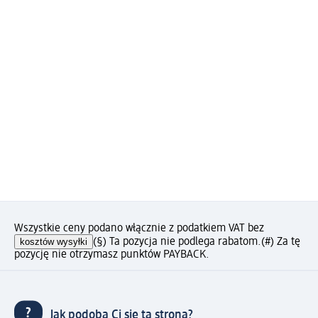
Wszystkie ceny podano włącznie z podatkiem VAT bez
kosztów wysyłki
(§) Ta pozycja nie podlega rabatom.
(#) Za tę
pozycję nie otrzymasz punktów PAYBACK.
Jak podoba Ci się ta strona?