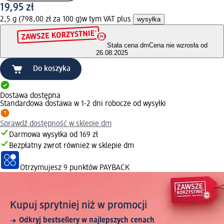
19,95 zł
2,5 g (798,00 zł za 100 g)
w tym VAT plus
wysyłka
Stała cena dm
Cena nie wzrosła od
26.08.2025
Do koszyka
Dostawa dostępna
Standardowa dostawa w 1-2 dni robocze od wysyłki
Sprawdź dostępność w sklepie dm
Darmowa wysyłka od 169 zł
Bezpłatny zwrot również w sklepie dm
Otrzymujesz
9 punktów PAYBACK
Kupuj sprytniej niż w promocji
Odkryj bestsellery w najlepszych cenach