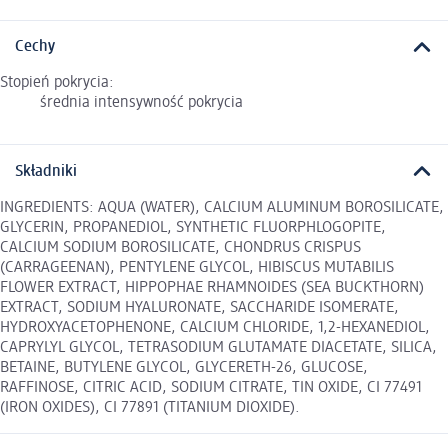
Cechy
Stopień pokrycia:
średnia intensywność pokrycia
Składniki
INGREDIENTS: AQUA (WATER), CALCIUM ALUMINUM BOROSILICATE,
GLYCERIN, PROPANEDIOL, SYNTHETIC FLUORPHLOGOPITE,
CALCIUM SODIUM BOROSILICATE, CHONDRUS CRISPUS
(CARRAGEENAN), PENTYLENE GLYCOL, HIBISCUS MUTABILIS
FLOWER EXTRACT, HIPPOPHAE RHAMNOIDES (SEA BUCKTHORN)
EXTRACT, SODIUM HYALURONATE, SACCHARIDE ISOMERATE,
HYDROXYACETOPHENONE, CALCIUM CHLORIDE, 1,2-HEXANEDIOL,
CAPRYLYL GLYCOL, TETRASODIUM GLUTAMATE DIACETATE, SILICA,
BETAINE, BUTYLENE GLYCOL, GLYCERETH-26, GLUCOSE,
RAFFINOSE, CITRIC ACID, SODIUM CITRATE, TIN OXIDE, CI 77491
(IRON OXIDES), CI 77891 (TITANIUM DIOXIDE).