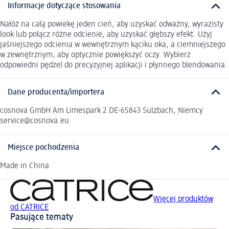
Informacje dotyczące stosowania
Nałóż na całą powiekę jeden cień, aby uzyskać odważny, wyrazisty
look lub połącz różne odcienie, aby uzyskać głębszy efekt. Użyj
jaśniejszego odcienia w wewnętrznym kąciku oka, a ciemniejszego
w zewnętrznym, aby optycznie powiększyć oczy. Wybierz
odpowiedni pędzel do precyzyjnej aplikacji i płynnego blendowania.
Dane producenta/importera
cosnova GmbH Am Limespark 2 DE-65843 Sulzbach, Niemcy
service@cosnova.eu
Miejsce pochodzenia
Made in China
Więcej produktów
od CATRICE
Pasujące tematy