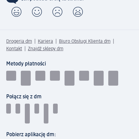
Drogeria dm
Kariera
Biuro Obsługi Klienta dm
Kontakt
Znajdź sklepy dm
Metody płatności
Połącz się z dm
Pobierz aplikację dm: