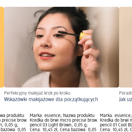
Perfekcyjny makijaż krok po kroku
Poradn
Wskazówki makijażowe dla początkujących
Jak u
zwa produktu:
Marka: essence; Nazwa produktu:
Marka: essence
o precise brow
Kredka do brwi micro precise brow
Kredka do brwi 
n, 0,05 g;
pencil 03 Light Brown, 0,05 g;
pencil 01 Cool B
 bazowa: 0,05
Cena: 10,45 zł; Cena bazowa: 0,05
Cena: 10,45 zł;