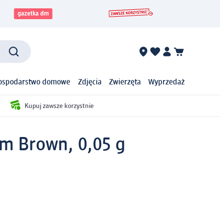
ospodarstwo domowe
Zdjęcia
Zwierzęta
Wyprzedaż
Kupuj zawsze korzystnie
rm Brown, 0,05 g