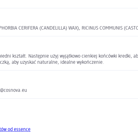
ORBIA CERIFERA (CANDELILLA) WAX), RICINUS COMMUNIS (CASTOR
dni kształt. Następnie użyj wyjątkowo cienkiej końcówki kredki, ab
eczką, aby uzyskać naturalne, idealne wykończenie.
e@cosnova.eu
tów od essence