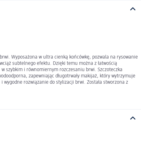
 brwi. Wyposażona w ultra cienką końcówkę, pozwala na rysowanie
e wciąż subtelnego efektu. Dzięki temu można z łatwością
a w szybkim i równomiernym rozczesaniu brwi. Szczoteczka
 wodoodporna, zapewniając długotrwały makijaż, który wytrzymuje
 wygodne rozwiązanie do stylizacji brwi. Została stworzona z