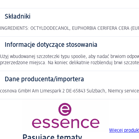
Składniki
INGREDIENTS: OCTYLDODECANOL, EUPHORBIA CERIFERA CERA (EUPH
Informacje dotyczące stosowania
Użyj wbudowanej szczoteczki typu spoolie, aby nadać brwiom odpowie
przerzedzone miejsca. Na koniec delikatnie rozblenduj brwi szczot
Dane producenta/importera
cosnova GmbH Am Limespark 2 DE-65843 Sulzbach, Niemcy servic
Więcej produk
Pasujące tematy