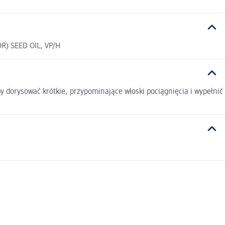
) SEED OIL, VP/H
y dorysować krótkie, przypominające włoski pociągnięcia i wypełnić