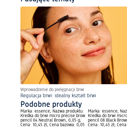
Wprowadzenie do pielęgnacji brwi
Regulacja brwi: idealny kształt brwi
Podobne produkty
Marka: essence; Nazwa produktu:
Marka: essence; Na
Kredka do brwi micro precise brow
Kredka do brwi micr
pencil 04 Neutral Brown, 0,05 g;
pencil 08 Black Brow
Cena: 10,45 zł; Cena bazowa: 0,05
Cena: 10,45 zł; Cena