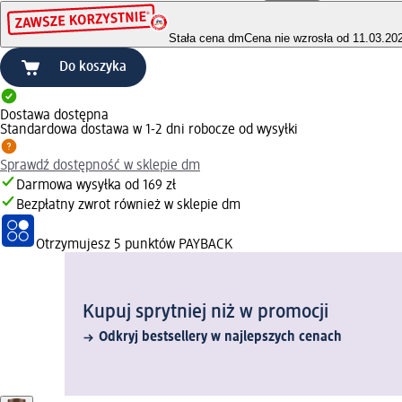
Stała cena dm
Cena nie wzrosła od 11.03.20
Do koszyka
Dostawa dostępna
Standardowa dostawa w 1-2 dni robocze od wysyłki
Sprawdź dostępność w sklepie dm
Darmowa wysyłka od 169 zł
Bezpłatny zwrot również w sklepie dm
Otrzymujesz
5 punktów PAYBACK
Kupuj sprytniej niż w promocji
Odkryj bestsellery w najlepszych cenach