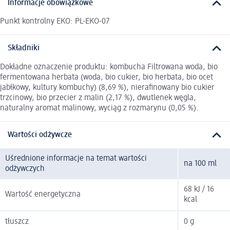
Informacje obowiązkowe
Punkt kontrolny EKO: PL-EKO-07
Składniki
Dokładne oznaczenie produktu: kombucha Filtrowana woda, bio
fermentowana herbata (woda, bio cukier, bio herbata, bio ocet
jabłkowy, kultury kombuchy) (8,69 %), nierafinowany bio cukier
trzcinowy, bio przecier z malin (2,17 %), dwutlenek węgla,
naturalny aromat malinowy, wyciąg z rozmarynu (0,05 %).
Wartości odżywcze
Uśrednione informacje na temat wartości
na 100 ml
odżywczych
68 kJ / 16
Wartość energetyczna
kcal
tłuszcz
0 g