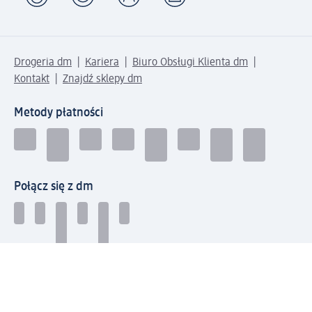
Drogeria dm
Kariera
Biuro Obsługi Klienta dm
Kontakt
Znajdź sklepy dm
Metody płatności
Połącz się z dm
Pobierz aplikację dm: