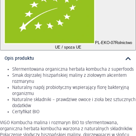
PL-EKO-07
Rolnictwo
UE / spoza UE
Opis produktu
Sfermentowana organiczna herbata kombucha z superfoods
Smak dojrzałej hiszpańskiej maliny z ziołowym akcentem
rozmarynu
Naturalny napój probiotyczny wspierający florę bakteryjną
organizmu
Naturalne składniki – prawdziwe owoce i zioła bez sztucznych
dodatków
Certyfikat BIO
VIGO Kombucha malina i rozmaryn BIO to sfermentowana,
organiczna herbata kombucha warzona z naturalnych składników.
Połączenie słodyczy hiszpańskiej maliny, dojrzewającej w słońcu