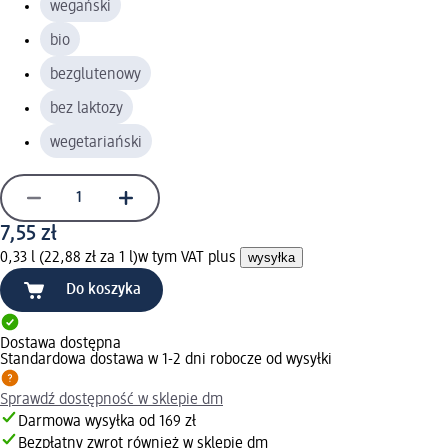
wegański
bio
bezglutenowy
bez laktozy
wegetariański
7,55 zł
0,33 l (22,88 zł za 1 l)
w tym VAT plus
wysyłka
Do koszyka
Dostawa dostępna
Standardowa dostawa w 1-2 dni robocze od wysyłki
Sprawdź dostępność w sklepie dm
Darmowa wysyłka od 169 zł
Bezpłatny zwrot również w sklepie dm