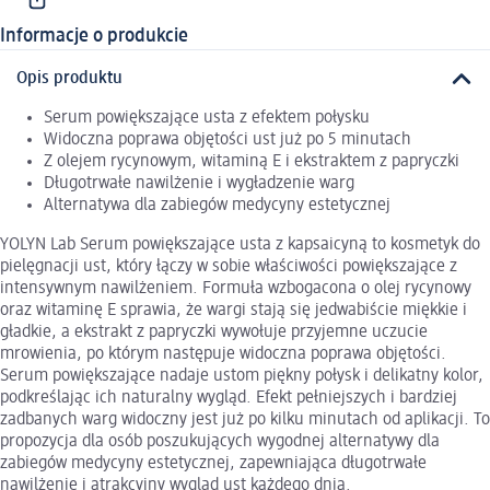
Informacje o produkcie
Opis produktu
Serum powiększające usta z efektem połysku
Widoczna poprawa objętości ust już po 5 minutach
Z olejem rycynowym, witaminą E i ekstraktem z papryczki
Długotrwałe nawilżenie i wygładzenie warg
Alternatywa dla zabiegów medycyny estetycznej
YOLYN Lab Serum powiększające usta z kapsaicyną to kosmetyk do
pielęgnacji ust, który łączy w sobie właściwości powiększające z
intensywnym nawilżeniem. Formuła wzbogacona o olej rycynowy
oraz witaminę E sprawia, że wargi stają się jedwabiście miękkie i
gładkie, a ekstrakt z papryczki wywołuje przyjemne uczucie
mrowienia, po którym następuje widoczna poprawa objętości.
Serum powiększające nadaje ustom piękny połysk i delikatny kolor,
podkreślając ich naturalny wygląd. Efekt pełniejszych i bardziej
zadbanych warg widoczny jest już po kilku minutach od aplikacji. To
propozycja dla osób poszukujących wygodnej alternatywy dla
zabiegów medycyny estetycznej, zapewniająca długotrwałe
nawilżenie i atrakcyjny wygląd ust każdego dnia.