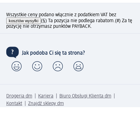
Wszystkie ceny podano włącznie z podatkiem VAT bez
kosztów wysyłki
(§) Ta pozycja nie podlega rabatom.
(#) Za tę
pozycję nie otrzymasz punktów PAYBACK.
Jak podoba Ci się ta strona?
Drogeria dm
Kariera
Biuro Obsługi Klienta dm
Kontakt
Znajdź sklepy dm
Metody płatności