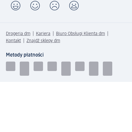
Drogeria dm
Kariera
Biuro Obsługi Klienta dm
Kontakt
Znajdź sklepy dm
Metody płatności
Połącz się z dm
Pobierz aplikację dm: