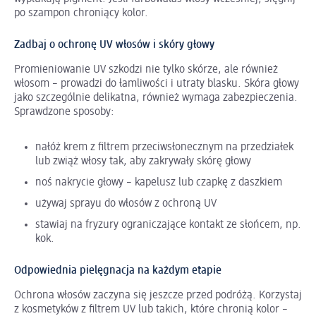
po szampon chroniący kolor.
Zadbaj o ochronę UV włosów i skóry głowy
Promieniowanie UV szkodzi nie tylko skórze, ale również
włosom – prowadzi do łamliwości i utraty blasku. Skóra głowy
jako szczególnie delikatna, również wymaga zabezpieczenia.
Sprawdzone sposoby:
nałóż krem z filtrem przeciwsłonecznym na przedziałek
lub zwiąż włosy tak, aby zakrywały skórę głowy
noś nakrycie głowy – kapelusz lub czapkę z daszkiem
używaj sprayu do włosów z ochroną UV
stawiaj na fryzury ograniczające kontakt ze słońcem, np.
kok.
Odpowiednia pielęgnacja na każdym etapie
Ochrona włosów zaczyna się jeszcze przed podróżą. Korzystaj
z kosmetyków z filtrem UV lub takich, które chronią kolor –