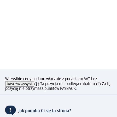
Wszystkie ceny podano włącznie z podatkiem VAT bez
kosztów wysyłki
(§) Ta pozycja nie podlega rabatom.
(#) Za tę
pozycję nie otrzymasz punktów PAYBACK.
Jak podoba Ci się ta strona?