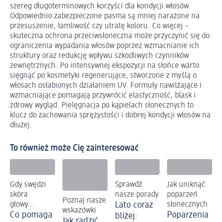
szereg długoterminowych korzyści dla kondycji włosów.
Odpowiednio zabezpieczone pasma są mniej narażone na
przesuszenie, łamliwość czy utratę koloru. Co więcej –
skuteczna ochrona przeciwsłoneczna może przyczynić się do
ograniczenia wypadania włosów poprzez wzmacnianie ich
struktury oraz redukcję wpływu szkodliwych czynników
zewnętrznych. Po intensywnej ekspozycji na słońce warto
sięgnąć po kosmetyki regenerujące, stworzone z myślą o
włosach osłabionych działaniem UV. Formuły nawilżające i
wzmacniające pomagają przywrócić elastyczność, blask i
zdrowy wygląd. Pielęgnacja po kąpielach słonecznych to
klucz do zachowania sprężystości i dobrej kondycji włosów na
dłużej.
To również może Cię zainteresować
Gdy swędzi
Sprawdź
Jak uniknąć
skóra
nasze porady
poparzeń
Poznaj nasze
głowy...
Lato coraz
słonecznych
wskazówki
Co pomaga
Poparzenia
bliżej:
Jak radzić