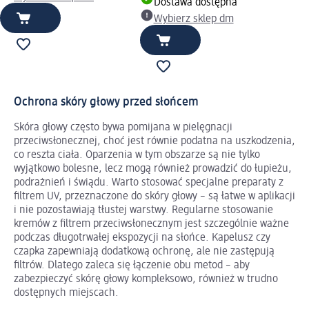
Dostawa dostępna
Wybierz sklep dm
Ochrona skóry głowy przed słońcem
Skóra głowy często bywa pomijana w pielęgnacji
przeciwsłonecznej, choć jest równie podatna na uszkodzenia,
co reszta ciała. Oparzenia w tym obszarze są nie tylko
wyjątkowo bolesne, lecz mogą również prowadzić do łupieżu,
podrażnień i świądu. Warto stosować specjalne preparaty z
filtrem UV, przeznaczone do skóry głowy – są łatwe w aplikacji
i nie pozostawiają tłustej warstwy. Regularne stosowanie
kremów z filtrem przeciwsłonecznym jest szczególnie ważne
podczas długotrwałej ekspozycji na słońce. Kapelusz czy
czapka zapewniają dodatkową ochronę, ale nie zastępują
filtrów. Dlatego zaleca się łączenie obu metod – aby
zabezpieczyć skórę głowy kompleksowo, również w trudno
dostępnych miejscach.