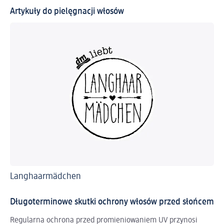
Artykuły do pielęgnacji włosów
Langhaarmädchen
Ga
Długoterminowe skutki ochrony włosów przed słońcem
Regularna ochrona przed promieniowaniem UV przynosi