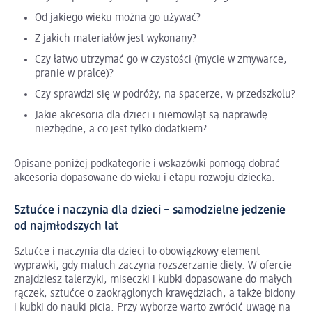
Od jakiego wieku można go używać?
Z jakich materiałów jest wykonany?
Czy łatwo utrzymać go w czystości (mycie w zmywarce,
pranie w pralce)?
Czy sprawdzi się w podróży, na spacerze, w przedszkolu?
Jakie akcesoria dla dzieci i niemowląt są naprawdę
niezbędne, a co jest tylko dodatkiem?
Opisane poniżej podkategorie i wskazówki pomogą dobrać
akcesoria dopasowane do wieku i etapu rozwoju dziecka.
Sztućce i naczynia dla dzieci – samodzielne jedzenie
od najmłodszych lat
Sztućce i naczynia dla dzieci
to obowiązkowy element
wyprawki, gdy maluch zaczyna rozszerzanie diety. W ofercie
znajdziesz talerzyki, miseczki i kubki dopasowane do małych
rączek, sztućce o zaokrąglonych krawędziach, a także bidony
i kubki do nauki picia. Przy wyborze warto zwrócić uwagę na