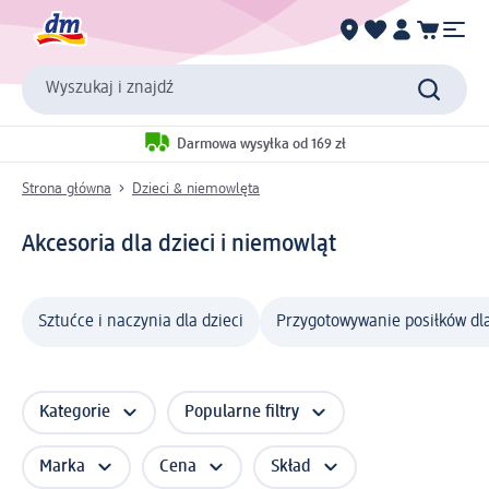
Wyszukaj i znajdź
Darmowa wysyłka od 169 zł
Strona główna
Dzieci & niemowlęta
Akcesoria dla dzieci i niemowląt
Sztućce i naczynia dla dzieci
Przygotowywanie posiłków dl
Kategorie
Popularne filtry
Marka
Cena
Skład