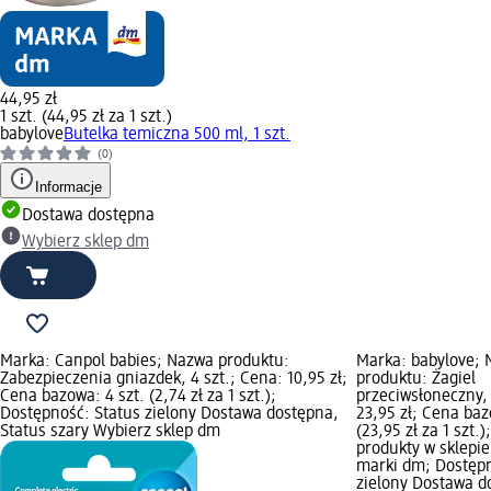
44,95 zł
1 szt. (44,95 zł za 1 szt.)
babylove
Butelka temiczna 500 ml, 1 szt.
(0)
Informacje
Dostawa dostępna
Wybierz sklep dm
Marka: Canpol babies; Nazwa produktu:
Marka: babylove;
Zabezpieczenia gniazdek, 4 szt.; Cena: 10,95 zł;
produktu: Żagiel
Cena bazowa: 4 szt. (2,74 zł za 1 szt.);
przeciwsłoneczny, 
Dostępność: Status zielony Dostawa dostępna,
23,95 zł; Cena baz
Status szary Wybierz sklep dm
(23,95 zł za 1 szt.
produkty w sklepie
marki dm; Dostępn
zielony Dostawa d