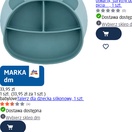
otwarty, sprytny d
picia..., 1 szt.
(0)
Dostawa dostę
Wybierz sklep 
33,95 zł
1 szt. (33,95 zł za 1 szt.)
babylove
Talerz dla dziecka silkonowy, 1 szt.
(4)
Dostawa dostępna
Wybierz sklep dm