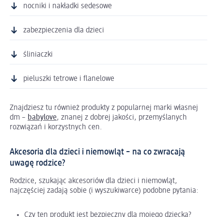
nocniki i nakładki sedesowe
zabezpieczenia dla dzieci
śliniaczki
pieluszki tetrowe i flanelowe
Znajdziesz tu również produkty z popularnej marki własnej
dm –
babylove
, znanej z dobrej jakości, przemyślanych
rozwiązań i korzystnych cen.
Akcesoria dla dzieci i niemowląt – na co zwracają
uwagę rodzice?
Rodzice, szukając akcesoriów dla dzieci i niemowląt,
najczęściej zadają sobie (i wyszukiwarce) podobne pytania:
Czy ten produkt jest bezpieczny dla mojego dziecka?