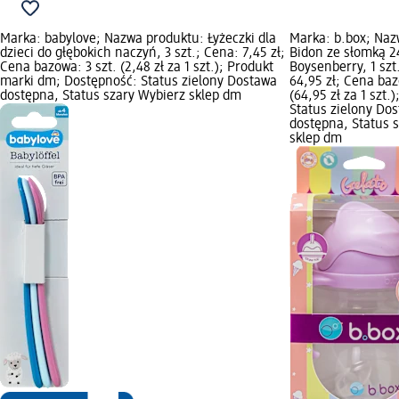
Marka: babylove; Nazwa produktu: Łyżeczki dla
Marka: b.box; Naz
dzieci do głębokich naczyń, 3 szt.; Cena: 7,45 zł;
Bidon ze słomką 2
Cena bazowa: 3 szt. (2,48 zł za 1 szt.); Produkt
Boysenberry, 1 szt
marki dm; Dostępność: Status zielony Dostawa
64,95 zł; Cena baz
dostępna, Status szary Wybierz sklep dm
(64,95 zł za 1 szt.
Status zielony Do
dostępna, Status 
sklep dm