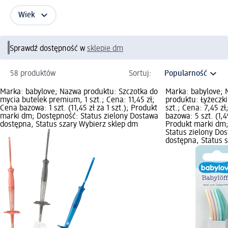
Wiek
Sprawdź dostępność w
sklepie dm
58 produktów
Sortuj:
Marka: babylove; Nazwa produktu: Szczotka do
Marka: babylove;
mycia butelek premium, 1 szt.; Cena: 11,45 zł;
produktu: Łyżeczki 
Cena bazowa: 1 szt. (11,45 zł za 1 szt.); Produkt
szt.; Cena: 7,45 z
marki dm; Dostępność: Status zielony Dostawa
bazowa: 5 szt. (1,49
dostępna, Status szary Wybierz sklep dm
Produkt marki dm
Status zielony Do
dostępna, Status 