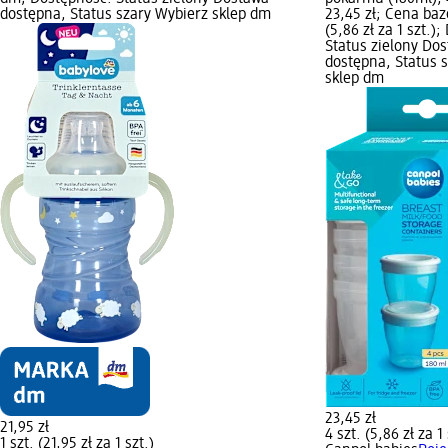
dostępna, Status szary Wybierz sklep dm
23,45 zł; Cena baz
(5,86 zł za 1 szt.)
Status zielony Do
dostępna, Status 
sklep dm
23,45 zł
21,95 zł
4 szt. (5,86 zł za 1 
1 szt. (21,95 zł za 1 szt.)