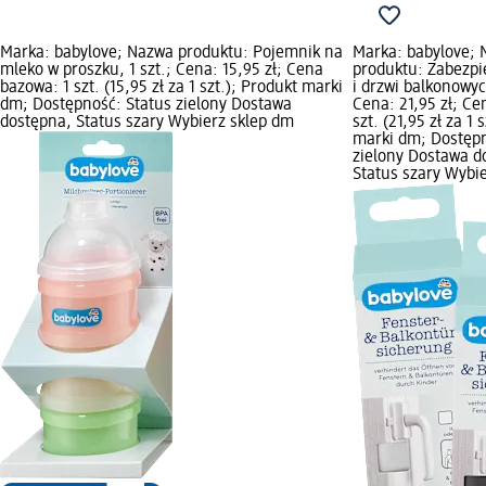
Marka: babylove; Nazwa produktu: Pojemnik na
Marka: babylove;
mleko w proszku, 1 szt.; Cena: 15,95 zł; Cena
produktu: Zabezpi
bazowa: 1 szt. (15,95 zł za 1 szt.); Produkt marki
i drzwi balkonowych
dm; Dostępność: Status zielony Dostawa
Cena: 21,95 zł; Ce
dostępna, Status szary Wybierz sklep dm
szt. (21,95 zł za 1 
marki dm; Dostępn
zielony Dostawa d
Status szary Wybi