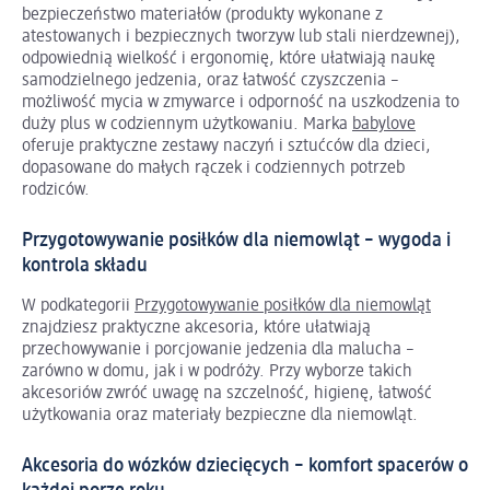
bezpieczeństwo materiałów (produkty wykonane z
atestowanych i bezpiecznych tworzyw lub stali nierdzewnej),
odpowiednią wielkość i ergonomię, które ułatwiają naukę
samodzielnego jedzenia, oraz łatwość czyszczenia –
możliwość mycia w zmywarce i odporność na uszkodzenia to
duży plus w codziennym użytkowaniu. Marka
babylove
oferuje praktyczne zestawy naczyń i sztućców dla dzieci,
dopasowane do małych rączek i codziennych potrzeb
rodziców.
Przygotowywanie posiłków dla niemowląt – wygoda i
kontrola składu
W podkategorii
Przygotowywanie posiłków dla niemowląt
znajdziesz praktyczne akcesoria, które ułatwiają
przechowywanie i porcjowanie jedzenia dla malucha –
zarówno w domu, jak i w podróży. Przy wyborze takich
akcesoriów zwróć uwagę na szczelność, higienę, łatwość
użytkowania oraz materiały bezpieczne dla niemowląt.
Akcesoria do wózków dziecięcych – komfort spacerów o