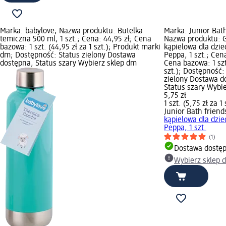
Marka: babylove; Nazwa produktu: Butelka
Marka: Junior Bath
temiczna 500 ml, 1 szt.; Cena: 44,95 zł; Cena
Nazwa produktu: 
bazowa: 1 szt. (44,95 zł za 1 szt.); Produkt marki
kąpielowa dla dzie
dm; Dostępność: Status zielony Dostawa
Peppa, 1 szt.; Cena
dostępna, Status szary Wybierz sklep dm
Cena bazowa: 1 szt.
szt.); Dostępność:
zielony Dostawa d
Status szary Wybi
5,75 zł
1 szt. (5,75 zł za 1 
Junior Bath friend
kąpielowa dla dzie
Peppa, 1 szt.
(1)
Dostawa dostę
Wybierz sklep 