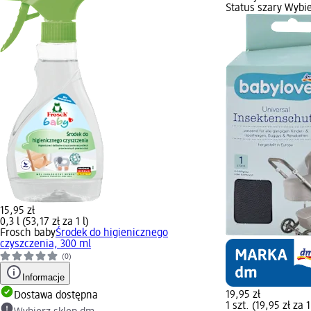
Status szary Wybi
15,95 zł
0,3 l (53,17 zł za 1 l)
Frosch baby
Środek do higienicznego
czyszczenia, 300 ml
(0)
Informacje
19,95 zł
Dostawa dostępna
1 szt. (19,95 zł za 1