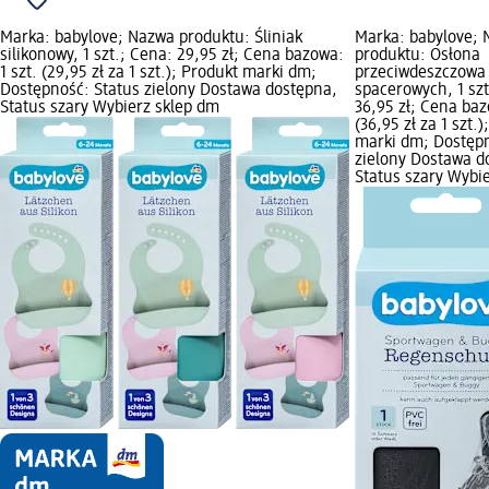
Marka: babylove; Nazwa produktu: Śliniak
Marka: babylove;
silikonowy, 1 szt.; Cena: 29,95 zł; Cena bazowa:
produktu: Osłona
1 szt. (29,95 zł za 1 szt.); Produkt marki dm;
przeciwdeszczowa
Dostępność: Status zielony Dostawa dostępna,
spacerowych, 1 szt
Status szary Wybierz sklep dm
36,95 zł; Cena baz
(36,95 zł za 1 szt.
marki dm; Dostępn
zielony Dostawa d
Status szary Wybi