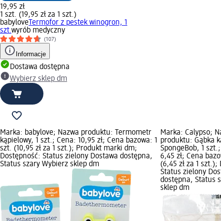
19,95 zł
1 szt. (19,95 zł za 1 szt.)
babylove
Termofor z pestek winogron, 1
szt.
wyrób medyczny
(107)
Informacje
Dostawa dostępna
Wybierz sklep dm
Marka: babylove; Nazwa produktu: Termometr
Marka: Calypso; 
kąpielowy, 1 szt.; Cena: 10,95 zł; Cena bazowa: 1
produktu: Gąbka k
szt. (10,95 zł za 1 szt.); Produkt marki dm;
SpongeBob, 1 szt.
Dostępność: Status zielony Dostawa dostępna,
6,45 zł; Cena bazo
Status szary Wybierz sklep dm
(6,45 zł za 1 szt.)
Status zielony Do
dostępna, Status 
sklep dm