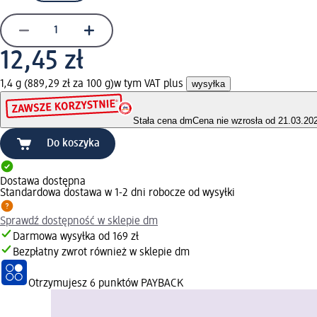
12,45 zł
1,4 g (889,29 zł za 100 g)
w tym VAT plus
wysyłka
Stała cena dm
Cena nie wzrosła od 21.03.20
Do koszyka
Dostawa dostępna
Standardowa dostawa w 1-2 dni robocze od wysyłki
Sprawdź dostępność w sklepie dm
Darmowa wysyłka od 169 zł
Bezpłatny zwrot również w sklepie dm
Otrzymujesz
6 punktów PAYBACK