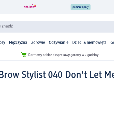
i znajdź
osy
Mężczyzna
Zdrowie
Odżywianie
Dzieci & niemowlęta
G
Darmowy odbiór ekspresowy gotowy w 2 godziny
Brow Stylist 040 Don't Let Me