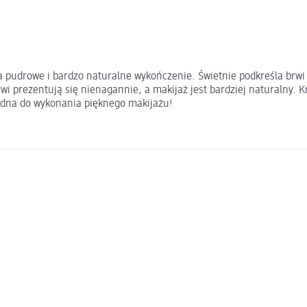
ąca pudrowe i bardzo naturalne wykończenie. Świetnie podkreśla brwi 
rwi prezentują się nienagannie, a makijaż jest bardziej naturalny. K
zbędna do wykonania pięknego makijażu!