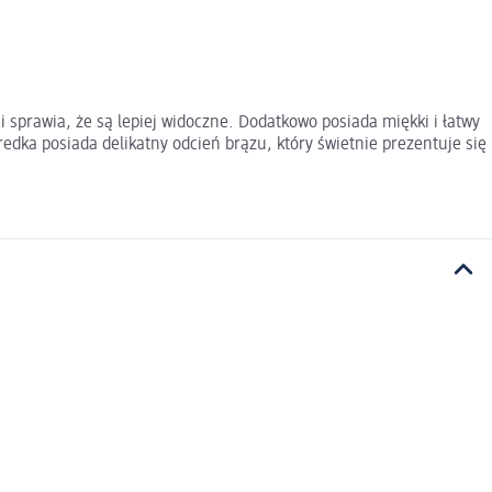
i sprawia, że są lepiej widoczne. Dodatkowo posiada miękki i łatwy
redka posiada delikatny odcień brązu, który świetnie prezentuje się