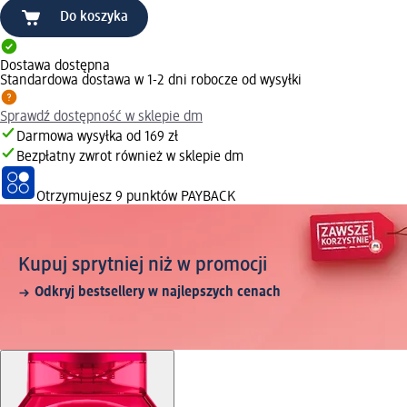
Do koszyka
Dostawa dostępna
Standardowa dostawa w 1-2 dni robocze od wysyłki
Sprawdź dostępność w sklepie dm
Darmowa wysyłka od 169 zł
Bezpłatny zwrot również w sklepie dm
Otrzymujesz
9 punktów PAYBACK
Kupuj sprytniej niż w promocji
Odkryj bestsellery w najlepszych cenach