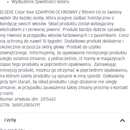
Wydłużenie żywotności koloru
ELSEVE Color Vive SZAMPON OCHRONNY z filtrem UV to świetny
wybór dla każdej osoby, która pragnie zadbać holistycznie o
kondycję swoich włosów. Skład produktu został wzbogacony
ekstraktem z czerwonej piwonii. Produkt bardzo dobrze sprawdza
się również w przypadku włosów farbowanych i z pasemkami. Ciesz
się ochroną do nawet 10 tygodni. Dodatkowo produkt delikatnie i
skutecznie oczyszcza skórę głowy. Produkt do użytku
zewnętrznego. Informujemy, że opakowanie niniejszego produktu
uległo ostatnio zmianie, a jednocześnie, iż mamy w magazynach
zapas tego produktu w poprzednim opakowaniu. Zamawiając
niniejszy produkt, możesz go otrzymać w poprzednim opakowaniu,
na którym zalety produktu są opisane w inny sposób. Dokładamy
przy tym starań, by skład produktu i jego działanie nie uległy
zmianie, w przypadku zauważenia takiej zmiany prosimy o kontakt
z nami.
Numer artykułu dm: 2015645
GTIN: 3600520834191
Cechy