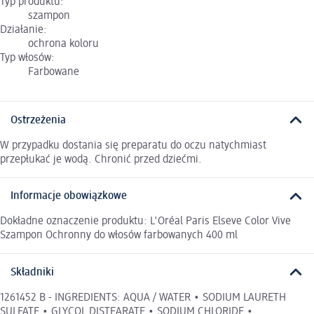
Typ produktu:
szampon
Działanie:
ochrona koloru
Typ włosów:
Farbowane
Ostrzeżenia
W przypadku dostania się preparatu do oczu natychmiast
przepłukać je wodą. Chronić przed dziećmi.
Informacje obowiązkowe
Dokładne oznaczenie produktu: L'Oréal Paris Elseve Color Vive
Szampon Ochronny do włosów farbowanych 400 ml
Składniki
1261452 B - INGREDIENTS: AQUA / WATER • SODIUM LAURETH
SULFATE • GLYCOL DISTEARATE • SODIUM CHLORIDE •