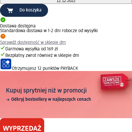
12.12.2022
Do koszyka
Dostawa dostępna
Standardowa dostawa w 1-2 dni robocze od wysyłki
Sprawdź dostępność w sklepie dm
Darmowa wysyłka od 169 zł
Bezpłatny zwrot również w sklepie dm
Otrzymujesz
12 punktów PAYBACK
Kupuj sprytniej niż w promocji
Odkryj bestsellery w najlepszych cenach