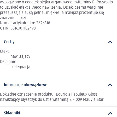
wzbogacony o dodatek olejku arganowego i witaminy E. Pozwoliło
to uzyskać efekt silnego nawilżenia. Dzięki czemu wargi nie
przesuszają się, są pełne, miękkie, a makijaż prezentuje się
znacznie lepiej.
Numer artykułu dm: 2626318
GTIN: 3616301182498
Cechy
Efekt:
nawilżający
Działanie:
pielęgnacja
Informacje obowiązkowe
Dokładne oznaczenie produktu: Bourjois Fabuleux Gloss
nawilżający błyszczyk do ust z witaminą E – 009 Mauvie Star
Składniki