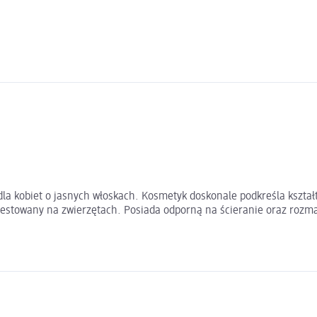
dla kobiet o jasnych włoskach. Kosmetyk doskonale podkreśla kształ
estowany na zwierzętach. Posiada odporną na ścieranie oraz rozmaz