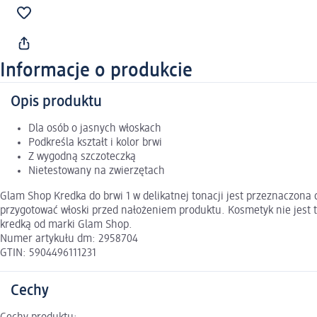
Informacje o produkcie
Opis produktu
Dla osób o jasnych włoskach
Podkreśla kształt i kolor brwi
Z wygodną szczoteczką
Nietestowany na zwierzętach
Glam Shop Kredka do brwi 1 w delikatnej tonacji jest przeznaczona 
przygotować włoski przed nałożeniem produktu. Kosmetyk nie jest t
kredką od marki Glam Shop.
Numer artykułu dm: 2958704
GTIN: 5904496111231
Cechy