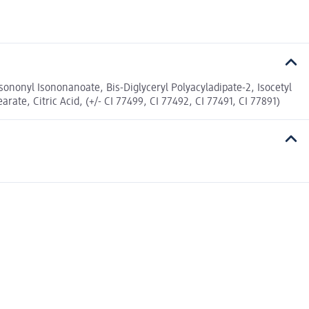
sononyl Isononanoate, Bis-Diglyceryl Polyacyladipate-2, Isocetyl
rate, Citric Acid, (+/- CI 77499, CI 77492, CI 77491, CI 77891)