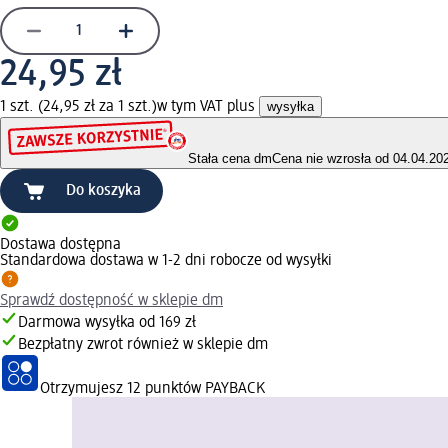
24,95 zł
1 szt. (24,95 zł za 1 szt.)
w tym VAT plus
wysyłka
Stała cena dm
Cena nie wzrosła od 04.04.20
Do koszyka
Dostawa dostępna
Standardowa dostawa w 1-2 dni robocze od wysyłki
Sprawdź dostępność w sklepie dm
Darmowa wysyłka od 169 zł
Bezpłatny zwrot również w sklepie dm
Otrzymujesz
12 punktów PAYBACK