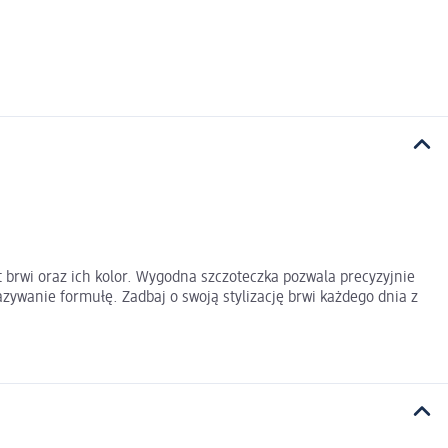
t brwi oraz ich kolor. Wygodna szczoteczka pozwala precyzyjnie
ywanie formułę. Zadbaj o swoją stylizację brwi każdego dnia z