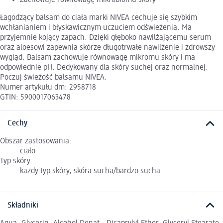
Łagodzący balsam do ciała marki NIVEA cechuje się szybkim
wchłanianiem i błyskawicznym uczuciem odświeżenia. Ma
przyjemnie kojący zapach. Dzięki głęboko nawilżającemu serum
oraz aloesowi zapewnia skórze długotrwałe nawilżenie i zdrowszy
wygląd. Balsam zachowuje równowagę mikromu skóry i ma
odpowiednie pH. Dedykowany dla skóry suchej oraz normalnej.
Poczuj świeżość balsamu NIVEA.
Numer artykułu dm: 2958718
GTIN: 5900017063478
Cechy
Obszar zastosowania:
ciało
Typ skóry:
każdy typ skóry, skóra sucha/bardzo sucha
Składniki