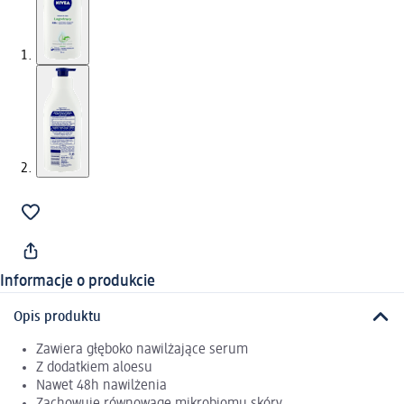
Informacje o produkcie
Opis produktu
Zawiera głęboko nawilżające serum
Z dodatkiem aloesu
Nawet 48h nawilżenia
Zachowuje równowagę mikrobiomu skóry