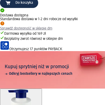
Do koszyka
Dostawa dostępna
Standardowa dostawa w 1-2 dni robocze od wysyłki
Sprawdź dostępność w sklepie dm
Darmowa wysyłka od 169 zł
Bezpłatny zwrot również w sklepie dm
Otrzymujesz
17 punktów PAYBACK
Kupuj sprytniej niż w promocji
Odkryj bestsellery w najlepszych cenach