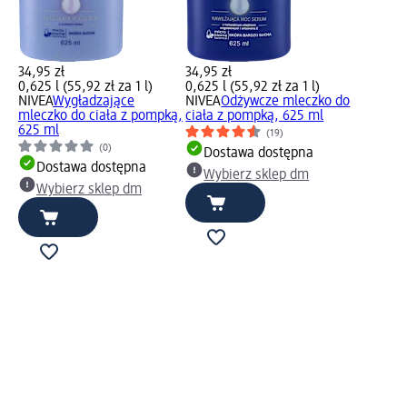
34,95 zł
34,95 zł
0,625 l (55,92 zł za 1 l)
0,625 l (55,92 zł za 1 l)
NIVEA
Wygładzające
NIVEA
Odżywcze mleczko do
mleczko do ciała z pompką,
ciała z pompką, 625 ml
625 ml
(19)
(0)
Dostawa dostępna
Dostawa dostępna
Wybierz sklep dm
Wybierz sklep dm