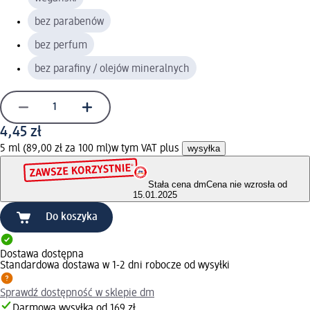
bez parabenów
bez perfum
bez parafiny / olejów mineralnych
4,45 zł
5 ml (89,00 zł za 100 ml)
w tym VAT plus
wysyłka
Stała cena dm
Cena nie wzrosła od
15.01.2025
Do koszyka
Dostawa dostępna
Standardowa dostawa w 1-2 dni robocze od wysyłki
Sprawdź dostępność w sklepie dm
Darmowa wysyłka od 169 zł