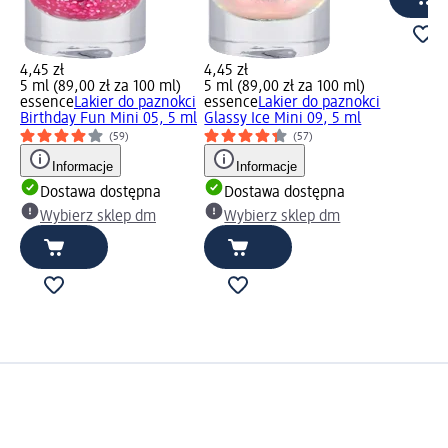
4,45 zł
4,45 zł
5 ml (89,00 zł za 100 ml)
5 ml (89,00 zł za 100 ml)
essence
Lakier do paznokci
essence
Lakier do paznokci
Birthday Fun Mini 05, 5 ml
Glassy Ice Mini 09, 5 ml
(59)
(57)
Informacje
Informacje
Dostawa dostępna
Dostawa dostępna
Wybierz sklep dm
Wybierz sklep dm