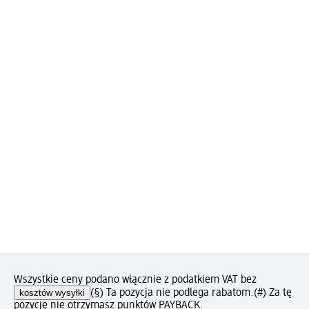
Wszystkie ceny podano włącznie z podatkiem VAT bez
kosztów wysyłki
(§) Ta pozycja nie podlega rabatom.
(#) Za tę
pozycję nie otrzymasz punktów PAYBACK.