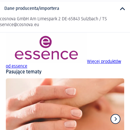
Dane producenta/importera
cosnova GmbH Am Limespark 2 DE-65843 Sulzbach / TS
service@cosnova.eu
Więcej produktów
od essence
Pasujące tematy