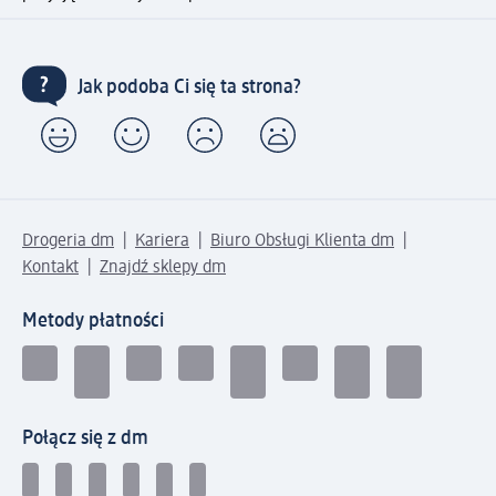
Jak podoba Ci się ta strona?
Drogeria dm
Kariera
Biuro Obsługi Klienta dm
Kontakt
Znajdź sklepy dm
Metody płatności
Połącz się z dm