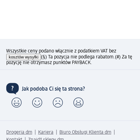
Wszystkie ceny podano włącznie z podatkiem VAT bez
kosztów wysyłki
(§) Ta pozycja nie podlega rabatom.
(#) Za tę
pozycję nie otrzymasz punktów PAYBACK.
Jak podoba Ci się ta strona?
Drogeria dm
Kariera
Biuro Obsługi Klienta dm
Kontakt
Znajdź sklepy dm