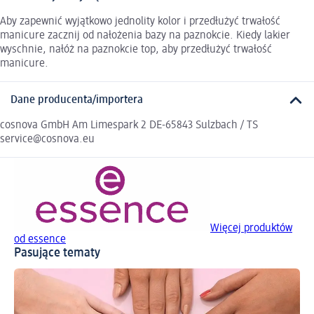
Aby zapewnić wyjątkowo jednolity kolor i przedłużyć trwałość
manicure zacznij od nałożenia bazy na paznokcie. Kiedy lakier
wyschnie, nałóż na paznokcie top, aby przedłużyć trwałość
manicure.
Dane producenta/importera
cosnova GmbH Am Limespark 2 DE-65843 Sulzbach / TS
service@cosnova.eu
Więcej produktów
od essence
Pasujące tematy