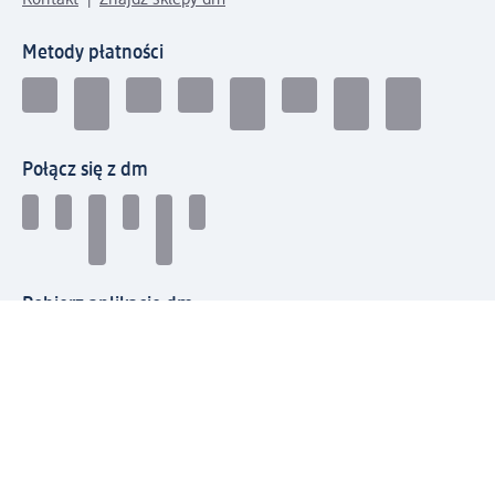
Metody płatności
Połącz się z dm
Pobierz aplikację dm:
© 2026 dm-drogerie markt sp. z o.o.