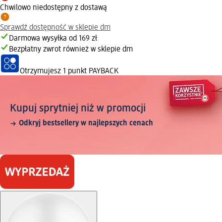
Chwilowo niedostępny z dostawą
Sprawdź dostępność w sklepie dm
Darmowa wysyłka od 169 zł
Bezpłatny zwrot również w sklepie dm
Otrzymujesz
1 punkt PAYBACK
Kupuj sprytniej niż w promocji
Odkryj bestsellery w najlepszych cenach