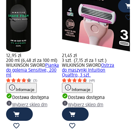
12,95 zł
21,45 zł
200 ml (6,48 zł za 100 ml)
3 szt. (7,15 zł za 1 szt.)
WILKINSON SWORD
Pianka
WILKINSON SWORD
Ostrza
do golenia Sensitive, 200
do maszynki Intuition
ml
Quattro, 3 szt.
(3)
(49)
Informacje
Informacje
Dostawa dostępna
Dostawa dostępna
Wybierz sklep dm
Wybierz sklep dm