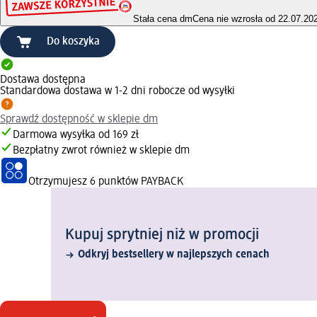
Stała cena dm
Cena nie wzrosła od 22.07.20
Do koszyka
Dostawa dostępna
Standardowa dostawa w 1-2 dni robocze od wysyłki
Sprawdź dostępność w sklepie dm
Darmowa wysyłka od 169 zł
Bezpłatny zwrot również w sklepie dm
Otrzymujesz
6 punktów PAYBACK
Kupuj sprytniej niż w promocji
Odkryj bestsellery w najlepszych cenach