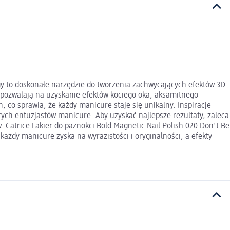
ngy to doskonałe narzędzie do tworzenia zachwycających efektów 3D
pozwalają na uzyskanie efektów kociego oka, aksamitnego
 co sprawia, że każdy manicure staje się unikalny. Inspiracje
ących entuzjastów manicure. Aby uzyskać najlepsze rezultaty, zaleca
Catrice Lakier do paznokci Bold Magnetic Nail Polish 020 Don't Be
 każdy manicure zyska na wyrazistości i oryginalności, a efekty