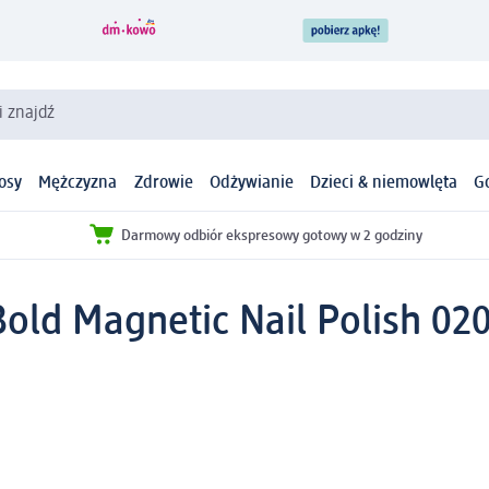
i znajdź
osy
Mężczyzna
Zdrowie
Odżywianie
Dzieci & niemowlęta
G
Darmowy odbiór ekspresowy gotowy w 2 godziny
old Magnetic Nail Polish 020