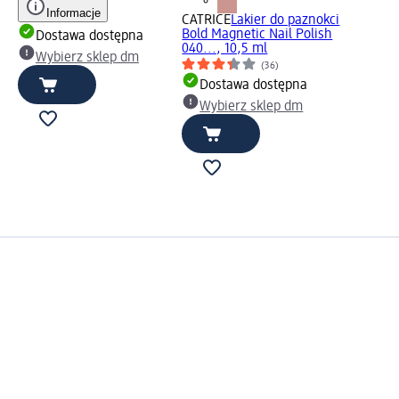
Informacje
CATRICE
Lakier do paznokci
Bold Magnetic Nail Polish
Dostawa dostępna
040..., 10,5 ml
Wybierz sklep dm
(36)
Dostawa dostępna
Wybierz sklep dm