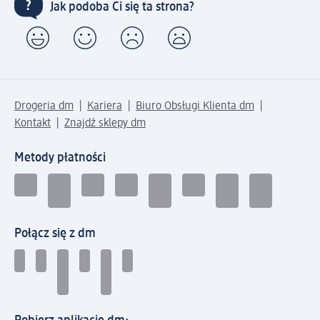
Jak podoba Ci się ta strona?
Drogeria dm
Kariera
Biuro Obsługi Klienta dm
Kontakt
Znajdź sklepy dm
Metody płatności
Połącz się z dm