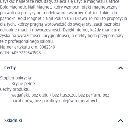
uzyskać najlepsze rezultaty, zaleca się użycie magnesu Catrice
Bold Magnetic Nail Magnet, który wzmocni efekt magnetyczny i
pozwoli na precyzyjne modelowanie wzorów. Catrice Lakier do
paznokci Bold Magnetic Nail Polish 030 Drawn To You to propozycja
dla tych, którzy pragną wprowadzić do swojej stylizacji paznokci
odrobinę magii i nowoczesności. Dzięki niemu, każdy manicure
zyska na wyrazistości i oryginalności, a efekty będą przypominały
te z profesjonalnego salonu.
Numer artykułu dm: 3082349
GTIN: 4059729541598
Cechy
Stopień pokrycia:
Krycie pełne
Cechy produktu:
wegański, bez oleju / bez tłuszczu, bez perfum, bez
parabenów, bez parafiny / olejów mineralnych
Składniki