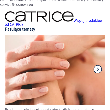
service@cosnova.eu
Więcej produktów
od CATRICE
Pasujące tematy