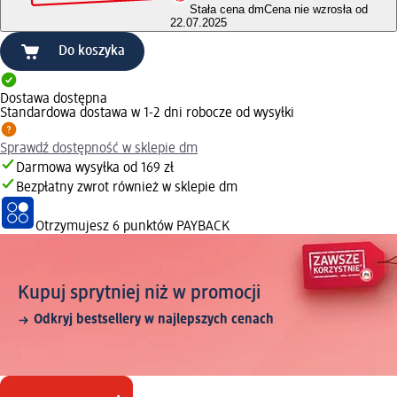
Stała cena dm
Cena nie wzrosła od
22.07.2025
Do koszyka
Dostawa dostępna
Standardowa dostawa w 1-2 dni robocze od wysyłki
Sprawdź dostępność w sklepie dm
Darmowa wysyłka od 169 zł
Bezpłatny zwrot również w sklepie dm
Otrzymujesz
6 punktów PAYBACK
Kupuj sprytniej niż w promocji
Odkryj bestsellery w najlepszych cenach