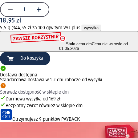
18,95 zł
5,5 g (344,55 zł za 100 g)
w tym VAT plus
wysyłka
Stała cena dm
Cena nie wzrosła od
01.05.2026
Do koszyka
Dostawa dostępna
Standardowa dostawa w 1-2 dni robocze od wysyłki
Sprawdź dostępność w sklepie dm
Darmowa wysyłka od 169 zł
Bezpłatny zwrot również w sklepie dm
Otrzymujesz
9 punktów PAYBACK