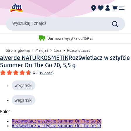
Wyszukaj i znajdź
Darmowa wysyłka od 169 zł
Strona główna
Makijaż
Cera
Rozświetlacze
alverde NATURKOSMETIK
Rozświetlacz w sztyfcie
Summer On The Go 20, 5,5 g
4.8
(
5 ocen
)
wegański
wegański
Kolor
Rozświetlacz w sztyfcie Summer On The Go 20
Rozświetlacz w sztyfcie Summer On The Go 10