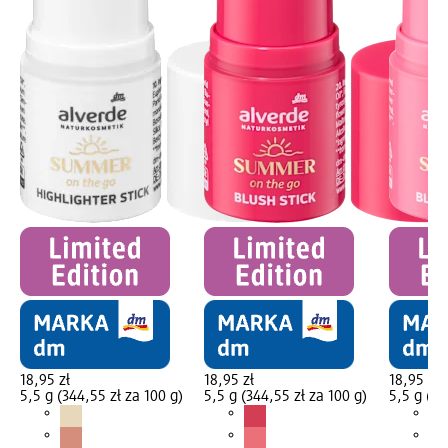
18,95 zł
18,95 zł
18,95 zł
5,5 g (344,55 zł za 100 g)
5,5 g (344,55 zł za 100 g)
5,5 g (34