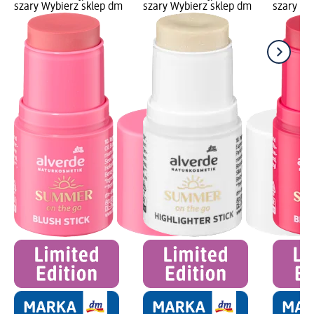
szary Wybierz sklep dm
szary Wybierz sklep dm
szary Wy