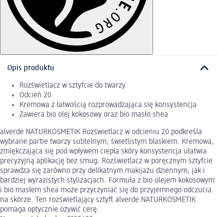
Opis produktu
Rozświetlacz w sztyfcie do twarzy
Odcień 20
Kremowa z łatwością rozprowadzająca się konsystencja
Zawiera bio olej kokosowy oraz bio masło shea
alverde NATURKOSMETIK Rozświetlacz w odcieniu 20 podkreśla
wybrane partie twarzy subtelnym, świetlistym blaskiem. Kremowa,
zmiękczająca się pod wpływem ciepła skóry konsystencja ułatwia
precyzyjną aplikację bez smug. Rozświetlacz w poręcznym sztyfcie
sprawdza się zarówno przy delikatnym makijażu dziennym, jak i
bardziej wyrazistych stylizacjach. Formuła z bio olejem kokosowym
i bio masłem shea może przyczyniać się do przyjemnego odczucia
na skórze. Ten rozświetlający sztyft alverde NATURKOSMETIK
pomaga optycznie ożywić cerę.