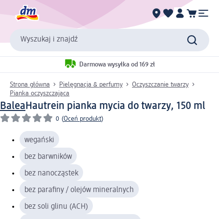
Wyszukaj i znajdź
Darmowa wysyłka od 169 zł
Strona główna
Pielęgnacja & perfumy
Oczyszczanie twarzy
Pianka oczyszczająca
Balea
Hautrein pianka mycia do twarzy, 150 ml
0
(
Oceń produkt
)
wegański
bez barwników
bez nanocząstek
bez parafiny / olejów mineralnych
bez soli glinu (ACH)