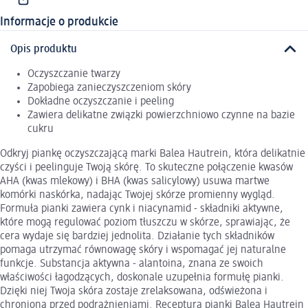
Informacje o produkcie
Opis produktu
Oczyszczanie twarzy
Zapobiega zanieczyszczeniom skóry
Dokładne oczyszczanie i peeling
Zawiera delikatne związki powierzchniowo czynne na bazie
cukru
Odkryj piankę oczyszczającą marki Balea Hautrein, która delikatnie
czyści i peelinguje Twoją skórę. To skuteczne połączenie kwasów
AHA (kwas mlekowy) i BHA (kwas salicylowy) usuwa martwe
komórki naskórka, nadając Twojej skórze promienny wygląd.
Formuła pianki zawiera cynk i niacynamid - składniki aktywne,
które mogą regulować poziom tłuszczu w skórze, sprawiając, że
cera wydaje się bardziej jednolita. Działanie tych składników
pomaga utrzymać równowagę skóry i wspomagać jej naturalne
funkcje. Substancja aktywna - alantoina, znana ze swoich
właściwości łagodzących, doskonale uzupełnia formułę pianki.
Dzięki niej Twoja skóra zostaje zrelaksowana, odświeżona i
chroniona przed podrażnieniami. Receptura pianki Balea Hautrein