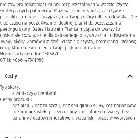
nie zawiera mikroplastiku ani rozpuszczalnych w wodzie czysto
syntetycznych polimerów. Możesz mieć pewność, że używasz
produktu, który jest przyjazny dla Twojej skóry i dla środowiska. Nie
trać czasu na poszukiwanie idealnej pianki do oczyszczania i
peelingu skóry. Balea Hautrein Pianka myjąca do twarzy to
doskonałe rozwiązanie dla delikatnego oczyszczania i odświeżania
Twojej skóry. Zamów już dziś i ciesz się czystą, promienną i zdrową
cerą, która odzwierciedla Twoje piękno naturalnie.
Numer artykułu dm: 1685670
GTIN: 4066447341980
Cechy
Typ skóry:
z zanieczyszczeniami
Cechy produktu:
bez oleju / bez tłuszczu, bez soli glinu (ACH), bez barwników,
bez nanocząstek, przeznaczony specjalnie do twarzy, bez
parafiny / olejów mineralnych, wegański, przeciw wypryskom