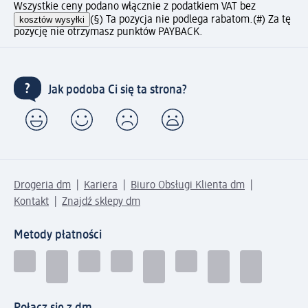
Wszystkie ceny podano włącznie z podatkiem VAT bez
kosztów wysyłki
(§) Ta pozycja nie podlega rabatom.
(#) Za tę
pozycję nie otrzymasz punktów PAYBACK.
Jak podoba Ci się ta strona?
Drogeria dm
Kariera
Biuro Obsługi Klienta dm
Kontakt
Znajdź sklepy dm
Metody płatności
Połącz się z dm