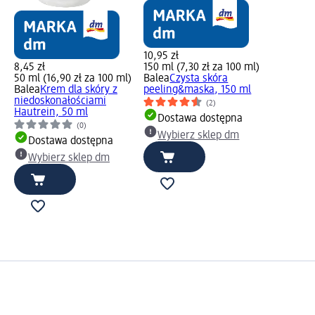
10,95 zł
8,45 zł
150 ml (7,30 zł za 100 ml)
50 ml (16,90 zł za 100 ml)
Balea
Czysta skóra
Balea
Krem dla skóry z
peeling&maska, 150 ml
niedoskonałościami
(2)
Hautrein, 50 ml
Dostawa dostępna
(0)
Wybierz sklep dm
Dostawa dostępna
Wybierz sklep dm