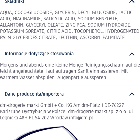
Składniki
AQUA, COCO-GLUCOSIDE, GLYCERIN, DECYL GLUCOSIDE, LACTIC
ACID, NIACINAMIDE, SALICYLIC ACID, SODIUM BENZOATE,
ALLANTOIN, GLYCERYL OLEATE, ZINC PCA, SODIUM HYDROXIDE,
POTASSIUM SORBATE, CITRIC ACID, TOCOPHEROL, HYDROGENATED
PALM GLYCERIDES CITRATE, LECITHIN, ASCORBYL PALMITATE
Informacje dotyczące stosowania
Morgens und abends eine kleine Menge Reinigungsschaum auf die
leicht angefeuchtete Haut auftragen.Sanft einmassieren. Mit
warmem Wasser abspülen. Augenpartie aussparen.
Dane producenta/importera
dm-drogerie markt GmbH + Co. KG Am dm-Platz 1 DE-76227
Karlsruhe Dystrybucja w Polsce: dm-drogerie markt sp. z o.o. ul.
Legnicka 48H PL-54-202 Wrocław info@dm.pl