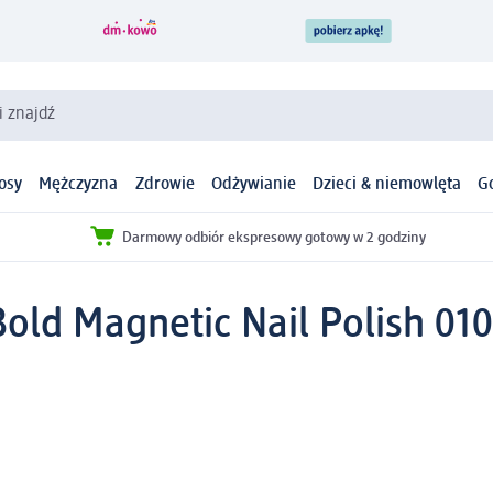
i znajdź
osy
Mężczyzna
Zdrowie
Odżywianie
Dzieci & niemowlęta
G
Darmowy odbiór ekspresowy gotowy w 2 godziny
old Magnetic Nail Polish 010 