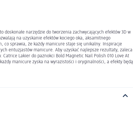
l to doskonałe narzędzie do tworzenia zachwycających efektów 3D w
zwalają na uzyskanie efektów kociego oka, aksamitnego
 co sprawia, że każdy manicure staje się unikalny. Inspiracje
ących entuzjastów manicure. Aby uzyskać najlepsze rezultaty, zaleca
Catrice Lakier do paznokci Bold Magnetic Nail Polish 010 Love At
 każdy manicure zyska na wyrazistości i oryginalności, a efekty będą