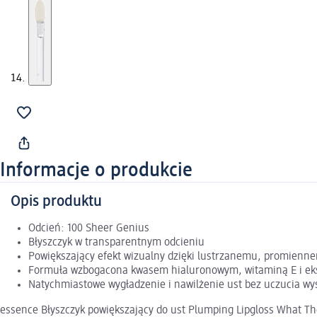
Informacje o produkcie
Opis produktu
Odcień: 100 Sheer Genius
Błyszczyk w transparentnym odcieniu
Powiększający efekt wizualny dzięki lustrzanemu, promienn
Formuła wzbogacona kwasem hialuronowym, witaminą E i eks
Natychmiastowe wygładzenie i nawilżenie ust bez uczucia wy
essence Błyszczyk powiększający do ust Plumping Lipgloss What Th