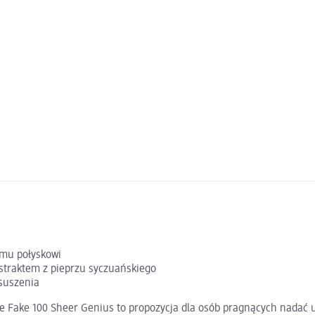
emu połyskowi
traktem z pieprzu syczuańskiego
suszenia
e Fake 100 Sheer Genius to propozycja dla osób pragnących nadać u