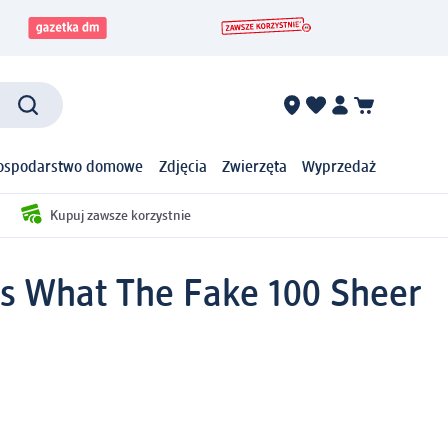
ospodarstwo domowe
Zdjęcia
Zwierzęta
Wyprzedaż
Kupuj zawsze korzystnie
ss What The Fake 100 Sheer