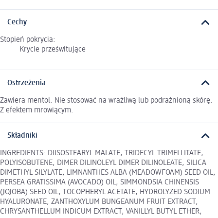
Cechy
Stopień pokrycia:
Krycie prześwitujące
Ostrzeżenia
Zawiera mentol. Nie stosować na wrażliwą lub podrażnioną skórę.
Z efektem mrowiącym.
Składniki
INGREDIENTS: DIISOSTEARYL MALATE, TRIDECYL TRIMELLITATE,
POLYISOBUTENE, DIMER DILINOLEYL DIMER DILINOLEATE, SILICA
DIMETHYL SILYLATE, LIMNANTHES ALBA (MEADOWFOAM) SEED OIL,
PERSEA GRATISSIMA (AVOCADO) OIL, SIMMONDSIA CHINENSIS
(JOJOBA) SEED OIL, TOCOPHERYL ACETATE, HYDROLYZED SODIUM
HYALURONATE, ZANTHOXYLUM BUNGEANUM FRUIT EXTRACT,
CHRYSANTHELLUM INDICUM EXTRACT, VANILLYL BUTYL ETHER,