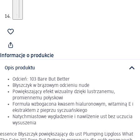
Informacje o produkcie
Opis produktu
Odcień: 103 Bare But Better
Błyszczyk w brązowym odcieniu nude
Powiększający efekt wizualny dzięki lustrzanemu,
promiennemu połyskowi
Formuła wzbogacona kwasem hialuronowym, witaminą E i
ekstraktem z pieprzu syczuańskiego
Natychmiastowe wygładzenie i nawilżenie ust bez uczucia
wysuszenia
essence Błyszczyk powiększający do ust Plumping Lipgloss What