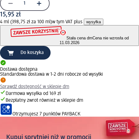
15,95 zł
4 ml (398,75 zł za 100 ml)
w tym VAT plus
wysyłka
Stała cena dm
Cena nie wzrosła od
11.03.2026
Do koszyka
Dostawa dostępna
Standardowa dostawa w 1-2 dni robocze od wysyłki
Sprawdź dostępność w sklepie dm
Darmowa wysyłka od 169 zł
Bezpłatny zwrot również w sklepie dm
Otrzymujesz
7 punktów PAYBACK
Kupuj sprytniej niż w promocji