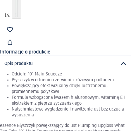
Informacje o produkcie
Opis produktu
Odcień: 101 Main Squeeze
Błyszczyk w odcieniu czerwieni z różowym podtonem
Powiększający efekt wizualny dzięki lustrzanemu,
promiennemu połyskowi
Formuła wzbogacona kwasem hialuronowym, witaminą E i
ekstraktem z pieprzu syczuańskiego
Natychmiastowe wygładzenie i nawilżenie ust bez uczucia
wysuszenia
essence Błyszczyk powiększający do ust Plumping Lipgloss What