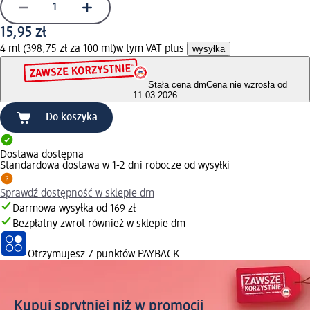
15,95 zł
4 ml (398,75 zł za 100 ml)
w tym VAT plus
wysyłka
Stała cena dm
Cena nie wzrosła od
11.03.2026
Do koszyka
Dostawa dostępna
Standardowa dostawa w 1-2 dni robocze od wysyłki
Sprawdź dostępność w sklepie dm
Darmowa wysyłka od 169 zł
Bezpłatny zwrot również w sklepie dm
Otrzymujesz
7 punktów PAYBACK
Kupuj sprytniej niż w promocji