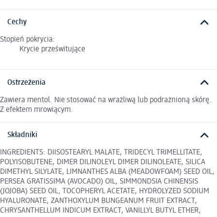
Cechy
Stopień pokrycia:
Krycie prześwitujące
Ostrzeżenia
Zawiera mentol. Nie stosować na wrażliwą lub podrażnioną skórę.
Z efektem mrowiącym.
Składniki
INGREDIENTS: DIISOSTEARYL MALATE, TRIDECYL TRIMELLITATE,
POLYISOBUTENE, DIMER DILINOLEYL DIMER DILINOLEATE, SILICA
DIMETHYL SILYLATE, LIMNANTHES ALBA (MEADOWFOAM) SEED OIL,
PERSEA GRATISSIMA (AVOCADO) OIL, SIMMONDSIA CHINENSIS
(JOJOBA) SEED OIL, TOCOPHERYL ACETATE, HYDROLYZED SODIUM
HYALURONATE, ZANTHOXYLUM BUNGEANUM FRUIT EXTRACT,
CHRYSANTHELLUM INDICUM EXTRACT, VANILLYL BUTYL ETHER,