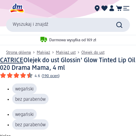
Wyszukaj i znajdź
Darmowa wysyłka od 169 zł
Strona główna
Makijaż
Makijaż ust
Olejek do ust
CATRICE
Olejek do ust Glossin' Glow Tinted Lip Oil
020 Drama Mama, 4 ml
4.6
(
190 ocen
)
wegański
bez parabenów
wegański
bez parabenów