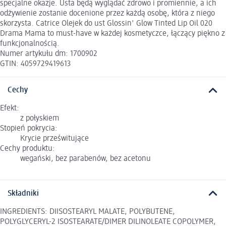
specjalne okazje. Usta będą wyglądać zdrowo i promiennie, a ich
odżywienie zostanie docenione przez każdą osobę, która z niego
skorzysta. Catrice Olejek do ust Glossin' Glow Tinted Lip Oil 020
Drama Mama to must-have w każdej kosmetyczce, łączący piękno z
funkcjonalnością.
Numer artykułu dm: 1700902
GTIN: 4059729419613
Cechy
Efekt:
z połyskiem
Stopień pokrycia:
Krycie prześwitujące
Cechy produktu:
wegański, bez parabenów, bez acetonu
Składniki
INGREDIENTS: DIISOSTEARYL MALATE, POLYBUTENE,
POLYGLYCERYL-2 ISOSTEARATE/DIMER DILINOLEATE COPOLYMER,