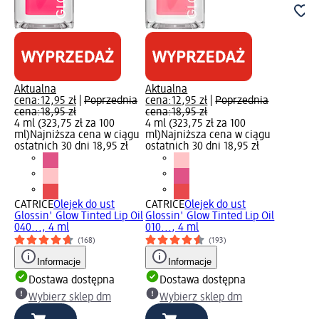
Aktualna
Aktualna
cena:
12,95 zł
|
Poprzednia
cena:
12,95 zł
|
Poprzednia
cena:
18,95 zł
cena:
18,95 zł
4 ml (323,75 zł za 100
4 ml (323,75 zł za 100
ml)
Najniższa cena w ciągu
ml)
Najniższa cena w ciągu
ostatnich 30 dni 18,95 zł
ostatnich 30 dni 18,95 zł
CATRICE
Olejek do ust
CATRICE
Olejek do ust
Glossin' Glow Tinted Lip Oil
Glossin' Glow Tinted Lip Oil
040..., 4 ml
010..., 4 ml
(168)
(193)
Informacje
Informacje
Dostawa dostępna
Dostawa dostępna
Wybierz sklep dm
Wybierz sklep dm