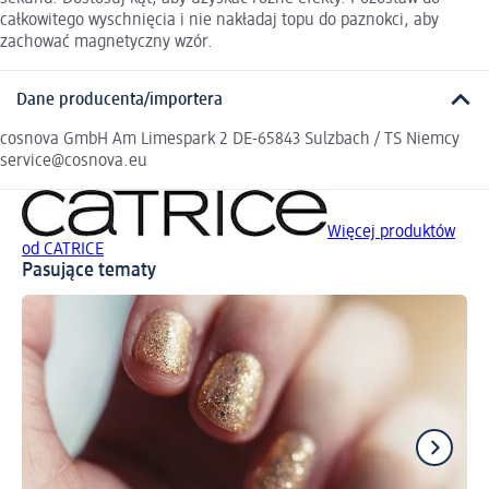
całkowitego wyschnięcia i nie nakładaj topu do paznokci, aby
zachować magnetyczny wzór.
Dane producenta/importera
cosnova GmbH Am Limespark 2 DE-65843 Sulzbach / TS Niemcy
service@cosnova.eu
Więcej produktów
od CATRICE
Pasujące tematy