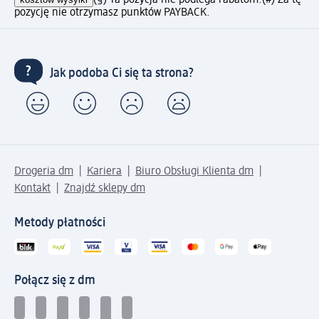
(§) Ta pozycja nie podlega rabatom.
(#) Za tę
pozycję nie otrzymasz punktów PAYBACK.
Jak podoba Ci się ta strona?
Drogeria dm
Kariera
Biuro Obsługi Klienta dm
Kontakt
Znajdź sklepy dm
Metody płatności
Połącz się z dm