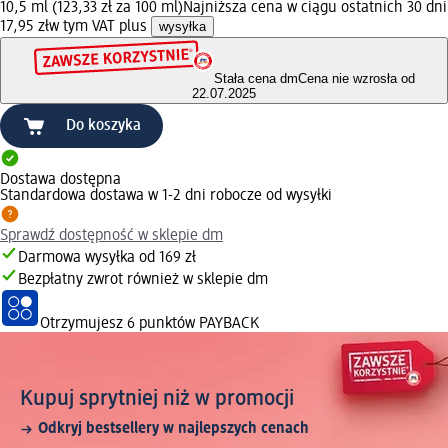
10,5 ml (123,33 zł za 100 ml)
Najniższa cena w ciągu ostatnich 30 dni
17,95 zł
w tym VAT plus
wysyłka
Stała cena dm
Cena nie wzrosła od
22.07.2025
Do koszyka
Dostawa dostępna
Standardowa dostawa w 1-2 dni robocze od wysyłki
Sprawdź dostępność w sklepie dm
Darmowa wysyłka od 169 zł
Bezpłatny zwrot również w sklepie dm
Otrzymujesz
6 punktów PAYBACK
Kupuj sprytniej niż w promocji
Odkryj bestsellery w najlepszych cenach