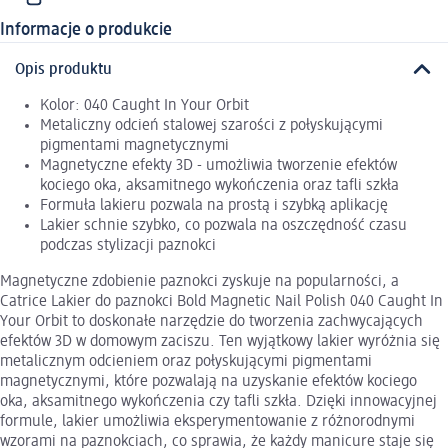
Informacje o produkcie
Opis produktu
Kolor: 040 Caught In Your Orbit
Metaliczny odcień stalowej szarości z połyskującymi
pigmentami magnetycznymi
Magnetyczne efekty 3D - umożliwia tworzenie efektów
kociego oka, aksamitnego wykończenia oraz tafli szkła
Formuła lakieru pozwala na prostą i szybką aplikację
Lakier schnie szybko, co pozwala na oszczędność czasu
podczas stylizacji paznokci
Magnetyczne zdobienie paznokci zyskuje na popularności, a
Catrice Lakier do paznokci Bold Magnetic Nail Polish 040 Caught In
Your Orbit to doskonałe narzędzie do tworzenia zachwycających
efektów 3D w domowym zaciszu. Ten wyjątkowy lakier wyróżnia się
metalicznym odcieniem oraz połyskującymi pigmentami
magnetycznymi, które pozwalają na uzyskanie efektów kociego
oka, aksamitnego wykończenia czy tafli szkła. Dzięki innowacyjnej
formule, lakier umożliwia eksperymentowanie z różnorodnymi
wzorami na paznokciach, co sprawia, że każdy manicure staje się